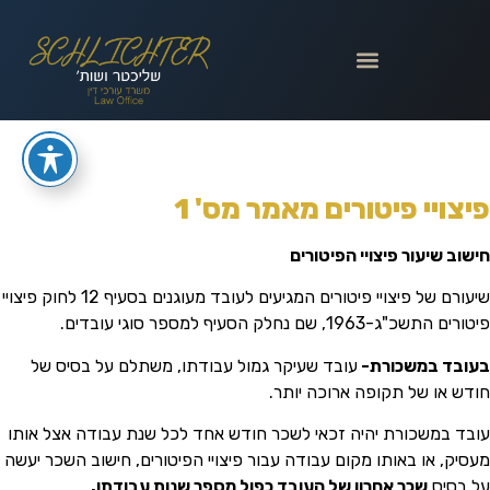
פיצויי פיטורים מאמר מס' 1
חישוב שיעור פיצויי הפיטורים
שיעורם של פיצויי פיטורים המגיעים לעובד מעוגנים בסעיף 12 לחוק פיצויי
פיטורים התשכ"ג-1963, שם נחלק הסעיף למספר סוגי עובדים.
בעובד במשכורת-
עובד שעיקר גמול עבודתו, משתלם על בסיס של
חודש או של תקופה ארוכה יותר.
עובד במשכורת יהיה זכאי לשכר חודש אחד לכל שנת עבודה אצל אותו
מעסיק, או באותו מקום עבודה עבור פיצויי הפיטורים, חישוב השכר יעשה
על בסיס
שכר אחרון של העובד כפול מספר שנות עבודתו.