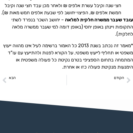
חצי שנה וקיבל עשרת אלפים ₪ ולאחר מכן עבד חצי שנה וקיבל
חמשת אלפים ₪, הפיצוי יחושב לפי שבעת אלפים חמש מאות ₪).
עובד שעבר ממשרה חלקית למלאה
– יחושב השכר בנפרד לשתי
התקופות ויינתן באופן יחסי (באופן דומה למי שעבר ממשרה מלאה
לחלקית).
*מאמר זה נכתב בשנת 2013 כל האמור ברשימה לעיל אינו מהווה ייעוץ
משפטי או תחליף לייעוץ משפטי, על הקורא לפנות ולהתייעץ עם עו"ד
המתמחה בתחום הספציפי בטרם נקיטת כל פעולה משפטית או
הימנעות מנקיטת פעולה כזו או אחרת.
הקודם
הבא
זכות ההעדרות- מאמר מספר 3
פיצויי פיטורים- מאמר מס' 2