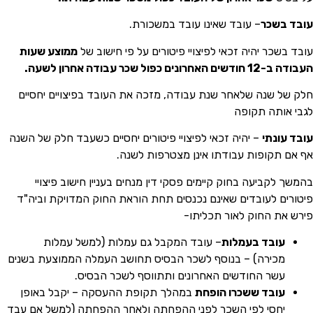
עובד בשכר
– עובד שאינו עובד במשכורת.
עובד בשכר יהיה זכאי לפיצויי פיטורים על פי חישוב של
ממוצע שעות
העבודה ב-12 חודשים האחרונים כפול שכר עבודה אחרון לשעה.
חלק של שנה שלאחר שנת עבודה, מזכה את העובד בפיצויים יחסיים
לגבי אותה תקופה
עובד עונתי
– יהיה זכאי לפיצויי פיטורים יחסיים כשעבד חלק של השנה
אף אם תקופות עבודתו אינן מצטרפות לשנה.
בהמשך לקביעה בחוק קיימים פסקי דין מנחים בעניין חישוב פיצויי
פיטורים לעובדים שאינם נכנסים תחת הוראת החוק המדויקת וביה"ד
פירש את החוק לאור תכליתו-
עובד בעמלות
– עובד המקבל גם עמלות (למשל עמלות
מכירה) – בנוסף לשכר הבסיס תחושב העמלה הממוצעת בשנים
עשר החודשים האחרונים ותתווסף לשכר הבסיס.
עובד ששכרו הופחת
במהלך תקופת ההעסקה – יקבל באופן
יחסי לפי השכר לפני ההפחתה ולאחר ההפחתה (למשל אם עבד