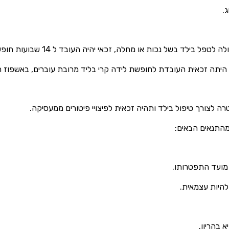
.
בילד בשל נכות או מחלה, זכאי יהיה העובד ל 14 שבועות חופשת לידה.
יתה זכאית העובדת לחופשת לידה קרי בליד מרובת עוברים, באשפוז ה
התנאים הבאים:
להיות עצמאית.
 בהריון.