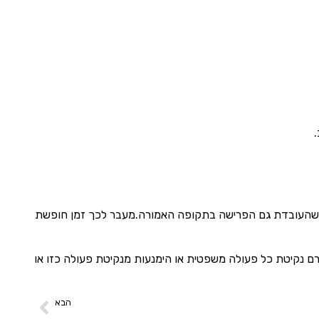
את בתנאי שהעובדת גם הפרישה בתקופה האמורה.מעבר לכך זמן חופשת
רם נקיטת כל פעולה משפטית או הימנעות מנקיטת פעולה כזו או
הבא
טור חופשה שנתית